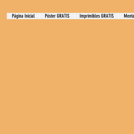
Página Inicial
Póster GRATIS
Imprimibles GRATIS
Menta